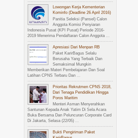
Lowongan Kerja Kementerian
Kominfo (Deadline 26 April 2016)
Panitia Seleksi (Pansel) Calon
Anggota Komisi Penyiaran
Indonesia Pusat (KPI Pusat) Periode 2016-
2019 Menerima Pendaftaran Calon Anggota ...
Apresiasi Dari Menpan RB
Paket KarirBagus Selalu
Berusaha Yang Terbaik Dan
Semaksimal Mungkin
Memberikan Materi Pembelajaran Dan Soal
Latihan CPNS Terbaru Dan ...
Prioritas Rekrutmen CPNS 2018,
Dari Tenaga Pendidikan Hingga
Poros Maritim
Menteri Asman Menyerahkan
Santunan Kepada Anak Yatim Di Sela Acara
Buka Bersama Dan Peluncuran Corporate Card
Di Jakarta, Selasa (22/05) ...
Bukti Pengiriman Paket
KarirBagus