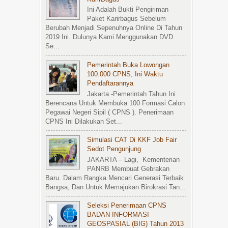
Ini Adalah Bukti Pengiriman
Paket Karirbagus Sebelum
Berubah Menjadi Sepenuhnya Online Di Tahun
2019 Ini. Dulunya Kami Menggunakan DVD
Se...
Pemerintah Buka Lowongan
100.000 CPNS, Ini Waktu
Pendaftarannya
Jakarta -Pemerintah Tahun Ini
Berencana Untuk Membuka 100 Formasi Calon
Pegawai Negeri Sipil ( CPNS ). Penerimaan
CPNS Ini Dilakukan Set...
Simulasi CAT Di KKF Job Fair
Sedot Pengunjung
JAKARTA – Lagi, Kementerian
PANRB Membuat Gebrakan
Baru. Dalam Rangka Mencari Generasi Terbaik
Bangsa, Dan Untuk Memajukan Birokrasi Tan...
Seleksi Penerimaan CPNS
BADAN INFORMASI
GEOSPASIAL (BIG) Tahun 2013