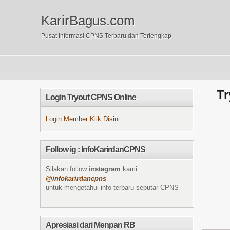
KarirBagus.com
Pusat Informasi CPNS Terbaru dan Terlengkap
Tr
Login Tryout CPNS Online
Login Member Klik Disini
Follow ig : InfoKarirdanCPNS
Silakan follow
instagram
kami
@infokarirdancpns
untuk mengetahui info terbaru seputar CPNS
Apresiasi dari Menpan RB