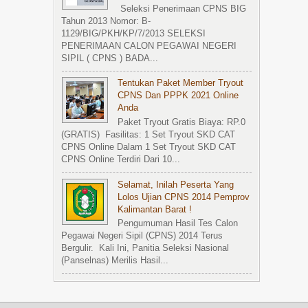
Seleksi Penerimaan CPNS BIG
Tahun 2013 Nomor: B-
1129/BIG/PKH/KP/7/2013 SELEKSI
PENERIMAAN CALON PEGAWAI NEGERI
SIPIL ( CPNS ) BADA...
Tentukan Paket Member Tryout
CPNS Dan PPPK 2021 Online
Anda
Paket Tryout Gratis Biaya: RP.0
(GRATIS) Fasilitas: 1 Set Tryout SKD CAT
CPNS Online Dalam 1 Set Tryout SKD CAT
CPNS Online Terdiri Dari 10...
Selamat, Inilah Peserta Yang
Lolos Ujian CPNS 2014 Pemprov
Kalimantan Barat !
Pengumuman Hasil Tes Calon
Pegawai Negeri Sipil (CPNS) 2014 Terus
Bergulir. Kali Ini, Panitia Seleksi Nasional
(Panselnas) Merilis Hasil...