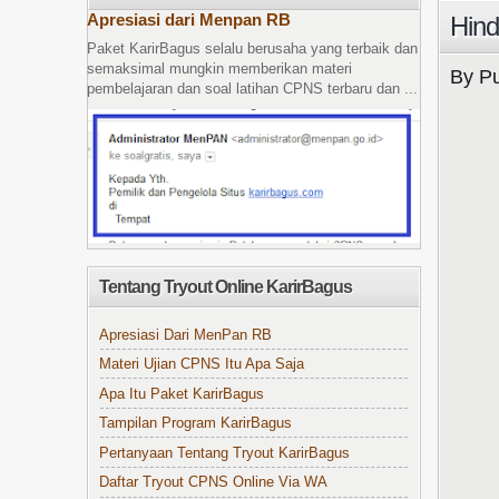
Apresiasi dari Menpan RB
Hin
Paket KarirBagus selalu berusaha yang terbaik dan
semaksimal mungkin memberikan materi
By Pu
pembelajaran dan soal latihan CPNS terbaru dan ...
Tentang Tryout Online KarirBagus
Apresiasi Dari MenPan RB
Materi Ujian CPNS Itu Apa Saja
Apa Itu Paket KarirBagus
Tampilan Program KarirBagus
Pertanyaan Tentang Tryout KarirBagus
Daftar Tryout CPNS Online Via WA