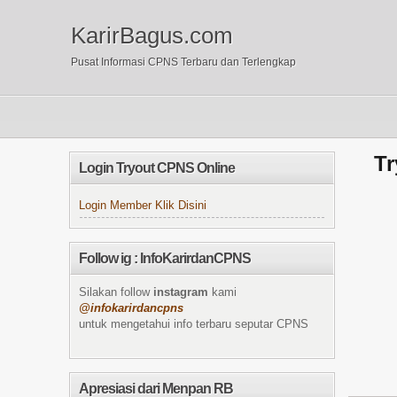
KarirBagus.com
Pusat Informasi CPNS Terbaru dan Terlengkap
Tr
Login Tryout CPNS Online
Login Member Klik Disini
Follow ig : InfoKarirdanCPNS
Silakan follow
instagram
kami
@infokarirdancpns
untuk mengetahui info terbaru seputar CPNS
Apresiasi dari Menpan RB