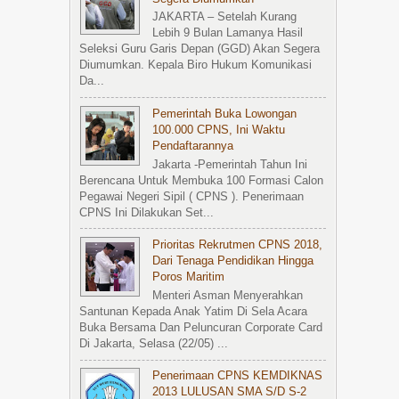
JAKARTA – Setelah Kurang
Lebih 9 Bulan Lamanya Hasil
Seleksi Guru Garis Depan (GGD) Akan Segera
Diumumkan. Kepala Biro Hukum Komunikasi
Da...
Pemerintah Buka Lowongan
100.000 CPNS, Ini Waktu
Pendaftarannya
Jakarta -Pemerintah Tahun Ini
Berencana Untuk Membuka 100 Formasi Calon
Pegawai Negeri Sipil ( CPNS ). Penerimaan
CPNS Ini Dilakukan Set...
Prioritas Rekrutmen CPNS 2018,
Dari Tenaga Pendidikan Hingga
Poros Maritim
Menteri Asman Menyerahkan
Santunan Kepada Anak Yatim Di Sela Acara
Buka Bersama Dan Peluncuran Corporate Card
Di Jakarta, Selasa (22/05) ...
Penerimaan CPNS KEMDIKNAS
2013 LULUSAN SMA S/d S-2