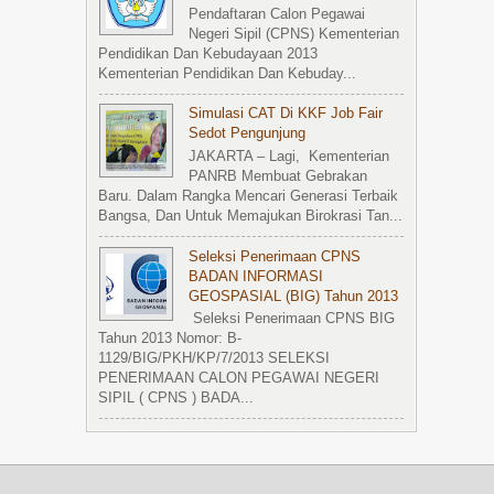
Pendaftaran Calon Pegawai
Negeri Sipil (CPNS) Kementerian
Pendidikan Dan Kebudayaan 2013
Kementerian Pendidikan Dan Kebuday...
Simulasi CAT Di KKF Job Fair
Sedot Pengunjung
JAKARTA – Lagi, Kementerian
PANRB Membuat Gebrakan
Baru. Dalam Rangka Mencari Generasi Terbaik
Bangsa, Dan Untuk Memajukan Birokrasi Tan...
Seleksi Penerimaan CPNS
BADAN INFORMASI
GEOSPASIAL (BIG) Tahun 2013
Seleksi Penerimaan CPNS BIG
Tahun 2013 Nomor: B-
1129/BIG/PKH/KP/7/2013 SELEKSI
PENERIMAAN CALON PEGAWAI NEGERI
SIPIL ( CPNS ) BADA...