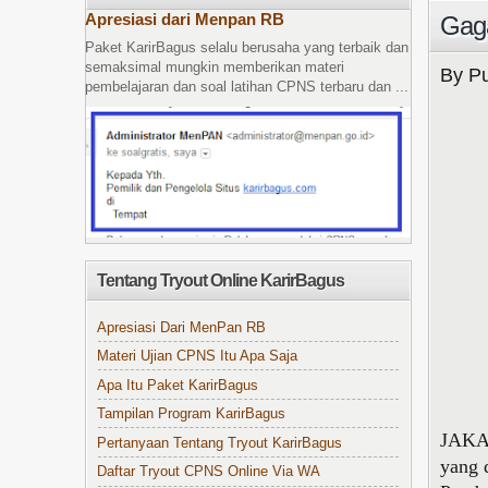
Apresiasi dari Menpan RB
Gaga
Paket KarirBagus selalu berusaha yang terbaik dan
semaksimal mungkin memberikan materi
By Pu
pembelajaran dan soal latihan CPNS terbaru dan ...
Tentang Tryout Online KarirBagus
Apresiasi Dari MenPan RB
Materi Ujian CPNS Itu Apa Saja
Apa Itu Paket KarirBagus
Tampilan Program KarirBagus
JAKAR
Pertanyaan Tentang Tryout KarirBagus
yang 
Daftar Tryout CPNS Online Via WA