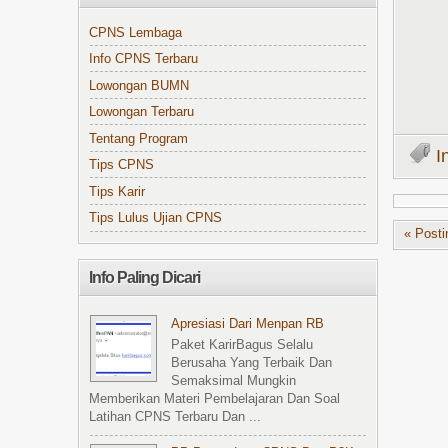
CPNS Lembaga
Info CPNS Terbaru
Lowongan BUMN
Lowongan Terbaru
Tentang Program
I
Tips CPNS
Tips Karir
Tips Lulus Ujian CPNS
« Posti
Info Paling Dicari
Apresiasi Dari Menpan RB
Paket KarirBagus Selalu
Berusaha Yang Terbaik Dan
Semaksimal Mungkin
Memberikan Materi Pembelajaran Dan Soal
Latihan CPNS Terbaru Dan ...