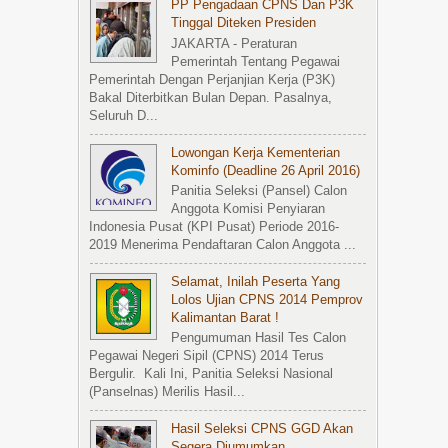
PP Pengadaan CPNS Dan P3K
Tinggal Diteken Presiden
JAKARTA - Peraturan
Pemerintah Tentang Pegawai
Pemerintah Dengan Perjanjian Kerja (P3K)
Bakal Diterbitkan Bulan Depan. Pasalnya,
Seluruh D...
Lowongan Kerja Kementerian
Kominfo (Deadline 26 April 2016)
Panitia Seleksi (Pansel) Calon
Anggota Komisi Penyiaran
Indonesia Pusat (KPI Pusat) Periode 2016-
2019 Menerima Pendaftaran Calon Anggota ...
Selamat, Inilah Peserta Yang
Lolos Ujian CPNS 2014 Pemprov
Kalimantan Barat !
Pengumuman Hasil Tes Calon
Pegawai Negeri Sipil (CPNS) 2014 Terus
Bergulir. Kali Ini, Panitia Seleksi Nasional
(Panselnas) Merilis Hasil...
Hasil Seleksi CPNS GGD Akan
Segera Diumumkan