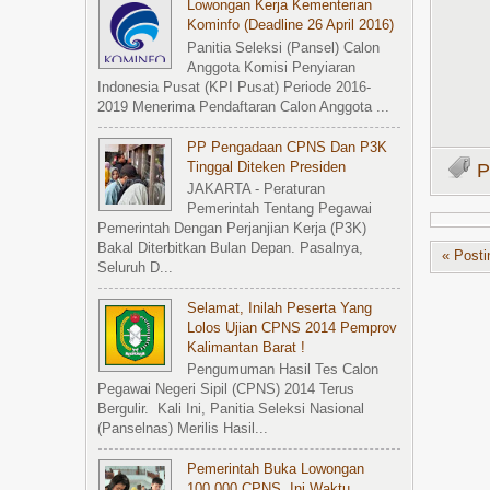
Lowongan Kerja Kementerian
Kominfo (Deadline 26 April 2016)
Panitia Seleksi (Pansel) Calon
Anggota Komisi Penyiaran
Indonesia Pusat (KPI Pusat) Periode 2016-
2019 Menerima Pendaftaran Calon Anggota ...
PP Pengadaan CPNS Dan P3K
Tinggal Diteken Presiden
P
JAKARTA - Peraturan
Pemerintah Tentang Pegawai
Pemerintah Dengan Perjanjian Kerja (P3K)
Bakal Diterbitkan Bulan Depan. Pasalnya,
« Posti
Seluruh D...
Selamat, Inilah Peserta Yang
Lolos Ujian CPNS 2014 Pemprov
Kalimantan Barat !
Pengumuman Hasil Tes Calon
Pegawai Negeri Sipil (CPNS) 2014 Terus
Bergulir. Kali Ini, Panitia Seleksi Nasional
(Panselnas) Merilis Hasil...
Pemerintah Buka Lowongan
100.000 CPNS, Ini Waktu