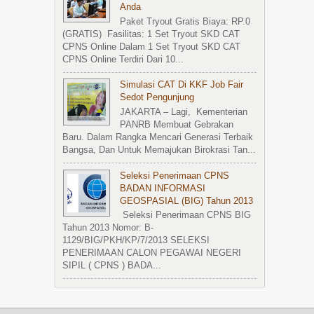
Anda
Paket Tryout Gratis Biaya: RP.0
(GRATIS) Fasilitas: 1 Set Tryout SKD CAT
CPNS Online Dalam 1 Set Tryout SKD CAT
CPNS Online Terdiri Dari 10...
Simulasi CAT Di KKF Job Fair
Sedot Pengunjung
JAKARTA – Lagi, Kementerian
PANRB Membuat Gebrakan
Baru. Dalam Rangka Mencari Generasi Terbaik
Bangsa, Dan Untuk Memajukan Birokrasi Tan...
Seleksi Penerimaan CPNS
BADAN INFORMASI
GEOSPASIAL (BIG) Tahun 2013
Seleksi Penerimaan CPNS BIG
Tahun 2013 Nomor: B-
1129/BIG/PKH/KP/7/2013 SELEKSI
PENERIMAAN CALON PEGAWAI NEGERI
SIPIL ( CPNS ) BADA...