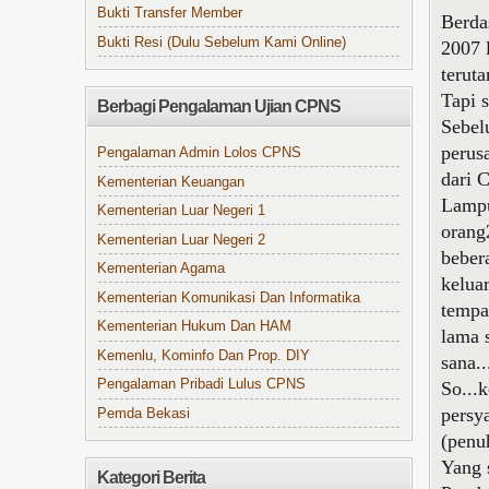
Bukti Transfer Member
Berda
Bukti Resi (Dulu Sebelum Kami Online)
2007 
terut
Tapi 
Berbagi Pengalaman Ujian CPNS
Sebel
perus
Pengalaman Admin Lolos CPNS
dari 
Kementerian Keuangan
Lampu
Kementerian Luar Negeri 1
orang
Kementerian Luar Negeri 2
beber
Kementerian Agama
kelua
Kementerian Komunikasi Dan Informatika
tempa
Kementerian Hukum Dan HAM
lama 
Kemenlu, Kominfo Dan Prop. DIY
sana..
Pengalaman Pribadi Lulus CPNS
So...
persya
Pemda Bekasi
(penuh
Yang 
Kategori Berita