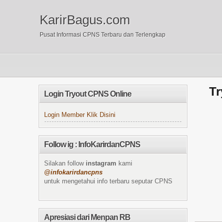
KarirBagus.com
Pusat Informasi CPNS Terbaru dan Terlengkap
Tr
Login Tryout CPNS Online
Login Member Klik Disini
Follow ig : InfoKarirdanCPNS
Silakan follow
instagram
kami
@infokarirdancpns
untuk mengetahui info terbaru seputar CPNS
Apresiasi dari Menpan RB