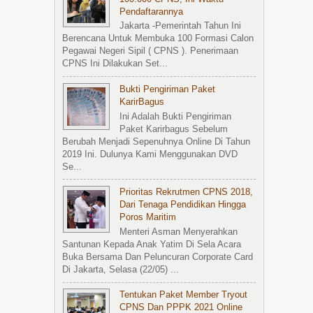
Pendaftarannya
Jakarta -Pemerintah Tahun Ini
Berencana Untuk Membuka 100 Formasi Calon
Pegawai Negeri Sipil ( CPNS ). Penerimaan
CPNS Ini Dilakukan Set...
Bukti Pengiriman Paket
KarirBagus
Ini Adalah Bukti Pengiriman
Paket Karirbagus Sebelum
Berubah Menjadi Sepenuhnya Online Di Tahun
2019 Ini. Dulunya Kami Menggunakan DVD
Se...
Prioritas Rekrutmen CPNS 2018,
Dari Tenaga Pendidikan Hingga
Poros Maritim
Menteri Asman Menyerahkan
Santunan Kepada Anak Yatim Di Sela Acara
Buka Bersama Dan Peluncuran Corporate Card
Di Jakarta, Selasa (22/05) ...
Tentukan Paket Member Tryout
CPNS Dan PPPK 2021 Online