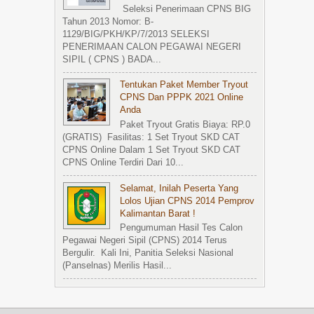
Seleksi Penerimaan CPNS BIG
Tahun 2013 Nomor: B-
1129/BIG/PKH/KP/7/2013 SELEKSI
PENERIMAAN CALON PEGAWAI NEGERI
SIPIL ( CPNS ) BADA...
Tentukan Paket Member Tryout
CPNS Dan PPPK 2021 Online
Anda
Paket Tryout Gratis Biaya: RP.0
(GRATIS) Fasilitas: 1 Set Tryout SKD CAT
CPNS Online Dalam 1 Set Tryout SKD CAT
CPNS Online Terdiri Dari 10...
Selamat, Inilah Peserta Yang
Lolos Ujian CPNS 2014 Pemprov
Kalimantan Barat !
Pengumuman Hasil Tes Calon
Pegawai Negeri Sipil (CPNS) 2014 Terus
Bergulir. Kali Ini, Panitia Seleksi Nasional
(Panselnas) Merilis Hasil...