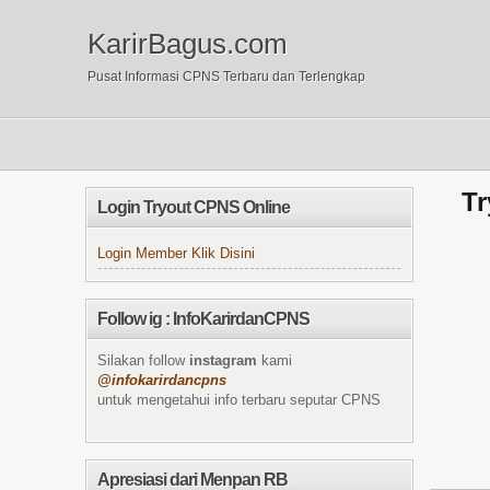
KarirBagus.com
Pusat Informasi CPNS Terbaru dan Terlengkap
Tr
Login Tryout CPNS Online
Login Member Klik Disini
Follow ig : InfoKarirdanCPNS
Silakan follow
instagram
kami
@infokarirdancpns
untuk mengetahui info terbaru seputar CPNS
Apresiasi dari Menpan RB