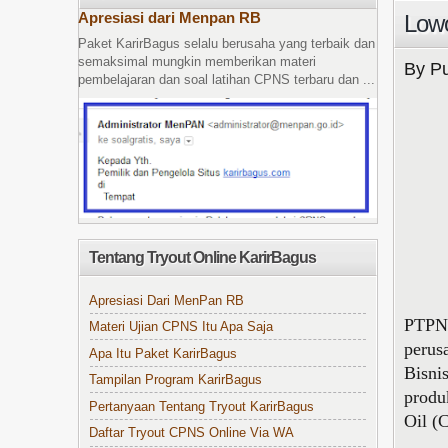
Apresiasi dari Menpan RB
Low
Paket KarirBagus selalu berusaha yang terbaik dan
semaksimal mungkin memberikan materi
By Pu
pembelajaran dan soal latihan CPNS terbaru dan ...
Tentang Tryout Online KarirBagus
Apresiasi Dari MenPan RB
PTPN 
Materi Ujian CPNS Itu Apa Saja
perus
Apa Itu Paket KarirBagus
Bisni
Tampilan Program KarirBagus
produ
Pertanyaan Tentang Tryout KarirBagus
Oil (
Daftar Tryout CPNS Online Via WA