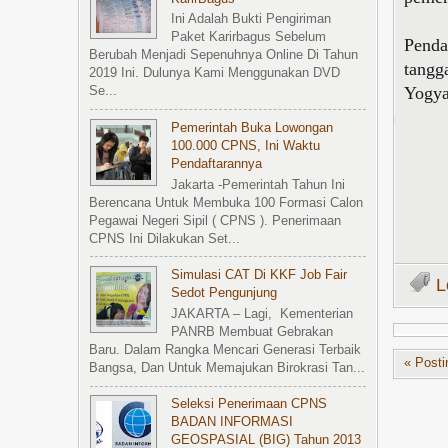
Ini Adalah Bukti Pengiriman
Paket Karirbagus Sebelum
Penda
Berubah Menjadi Sepenuhnya Online Di Tahun
tangg
2019 Ini. Dulunya Kami Menggunakan DVD
Yogya
Se...
Pemerintah Buka Lowongan
100.000 CPNS, Ini Waktu
Pendaftarannya
Jakarta -Pemerintah Tahun Ini
Berencana Untuk Membuka 100 Formasi Calon
Pegawai Negeri Sipil ( CPNS ). Penerimaan
CPNS Ini Dilakukan Set...
Simulasi CAT Di KKF Job Fair
L
Sedot Pengunjung
JAKARTA – Lagi, Kementerian
PANRB Membuat Gebrakan
Baru. Dalam Rangka Mencari Generasi Terbaik
« Posti
Bangsa, Dan Untuk Memajukan Birokrasi Tan...
Seleksi Penerimaan CPNS
BADAN INFORMASI
GEOSPASIAL (BIG) Tahun 2013