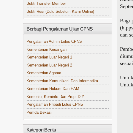
Bukti Transfer Member
Septe
Bukti Resi (Dulu Sebelum Kami Online)
Bagi 
(htpp
Berbagi Pengalaman Ujian CPNS
dan s
Pengalaman Admin Lolos CPNS
Pembe
Kementerian Keuangan
diumu
Kementerian Luar Negeri 1
sesua
Kementerian Luar Negeri 2
Kementerian Agama
Untuk
Kementerian Komunikasi Dan Informatika
Untuk
Kementerian Hukum Dan HAM
Kemenlu, Kominfo Dan Prop. DIY
Pengalaman Pribadi Lulus CPNS
Pemda Bekasi
Kategori Berita