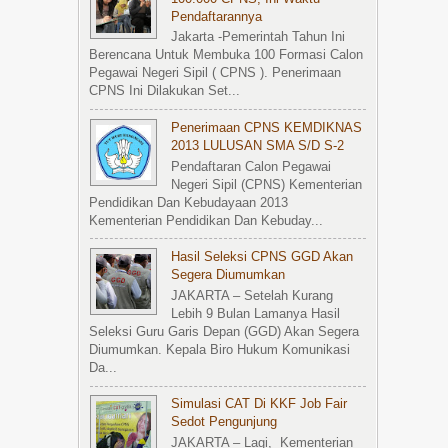
Pendaftarannya
Jakarta -Pemerintah Tahun Ini
Berencana Untuk Membuka 100 Formasi Calon
Pegawai Negeri Sipil ( CPNS ). Penerimaan
CPNS Ini Dilakukan Set...
Penerimaan CPNS KEMDIKNAS
2013 LULUSAN SMA S/d S-2
Pendaftaran Calon Pegawai
Negeri Sipil (CPNS) Kementerian
Pendidikan Dan Kebudayaan 2013
Kementerian Pendidikan Dan Kebuday...
Hasil Seleksi CPNS GGD Akan
Segera Diumumkan
JAKARTA – Setelah Kurang
Lebih 9 Bulan Lamanya Hasil
Seleksi Guru Garis Depan (GGD) Akan Segera
Diumumkan. Kepala Biro Hukum Komunikasi
Da...
Simulasi CAT Di KKF Job Fair
Sedot Pengunjung
JAKARTA – Lagi, Kementerian