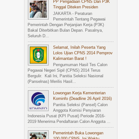
PP Pengadaan CPNS Dan P3K
Tinggal Diteken Presiden
JAKARTA - Peraturan
Pemerintah Tentang Pegawai
Pemerintah Dengan Perjanjian Kerja (P3K)
Bakal Diterbitkan Bulan Depan. Pasalnya,
Seluruh D...
Selamat, Inilah Peserta Yang
Lolos Ujian CPNS 2014 Pemprov
Kalimantan Barat !
Pengumuman Hasil Tes Calon
Pegawai Negeri Sipil (CPNS) 2014 Terus
Bergulir. Kali Ini, Panitia Seleksi Nasional
(Panselnas) Merilis Hasil...
Lowongan Kerja Kementerian
Kominfo (Deadline 26 April 2016)
Panitia Seleksi (Pansel) Calon
Anggota Komisi Penyiaran
Indonesia Pusat (KPI Pusat) Periode 2016-
2019 Menerima Pendaftaran Calon Anggota ...
Pemerintah Buka Lowongan
100.000 CPNS, Ini Waktu