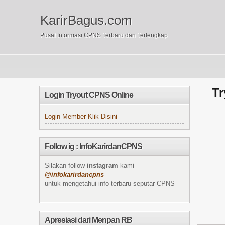
KarirBagus.com
Pusat Informasi CPNS Terbaru dan Terlengkap
Tr
Login Tryout CPNS Online
Login Member Klik Disini
Follow ig : InfoKarirdanCPNS
Silakan follow
instagram
kami
@infokarirdancpns
untuk mengetahui info terbaru seputar CPNS
Apresiasi dari Menpan RB