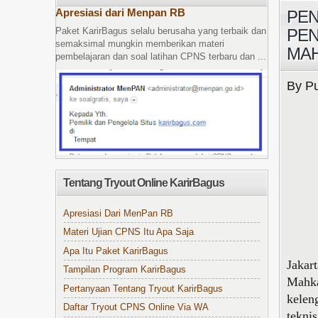
Apresiasi dari Menpan RB
PEN
PEN
Paket KarirBagus selalu berusaha yang terbaik dan
semaksimal mungkin memberikan materi
MAH
pembelajaran dan soal latihan CPNS terbaru dan ...
By Pu
Tentang Tryout Online KarirBagus
Apresiasi Dari MenPan RB
Materi Ujian CPNS Itu Apa Saja
Apa Itu Paket KarirBagus
Jakar
Tampilan Program KarirBagus
Mahka
Pertanyaan Tentang Tryout KarirBagus
kelen
Daftar Tryout CPNS Online Via WA
tekni