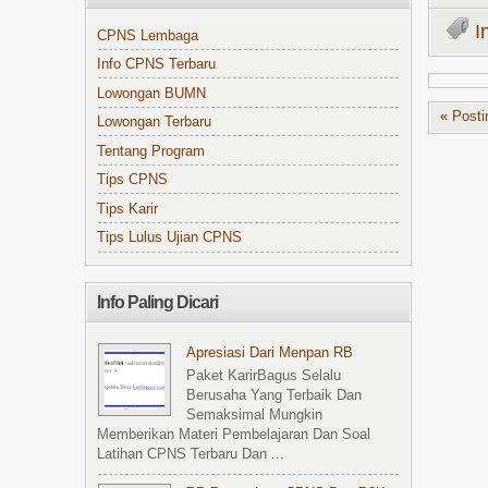
I
CPNS Lembaga
Info CPNS Terbaru
Lowongan BUMN
« Posti
Lowongan Terbaru
Tentang Program
Tips CPNS
Tips Karir
Tips Lulus Ujian CPNS
Info Paling Dicari
Apresiasi Dari Menpan RB
Paket KarirBagus Selalu
Berusaha Yang Terbaik Dan
Semaksimal Mungkin
Memberikan Materi Pembelajaran Dan Soal
Latihan CPNS Terbaru Dan ...