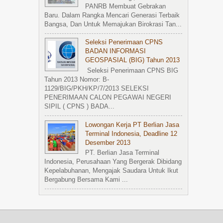
PANRB Membuat Gebrakan
Baru. Dalam Rangka Mencari Generasi Terbaik
Bangsa, Dan Untuk Memajukan Birokrasi Tan...
Seleksi Penerimaan CPNS
BADAN INFORMASI
GEOSPASIAL (BIG) Tahun 2013
Seleksi Penerimaan CPNS BIG
Tahun 2013 Nomor: B-
1129/BIG/PKH/KP/7/2013 SELEKSI
PENERIMAAN CALON PEGAWAI NEGERI
SIPIL ( CPNS ) BADA...
Lowongan Kerja PT Berlian Jasa
Terminal Indonesia, Deadline 12
Desember 2013
PT. Berlian Jasa Terminal
Indonesia, Perusahaan Yang Bergerak Dibidang
Kepelabuhanan, Mengajak Saudara Untuk Ikut
Bergabung Bersama Kami ...