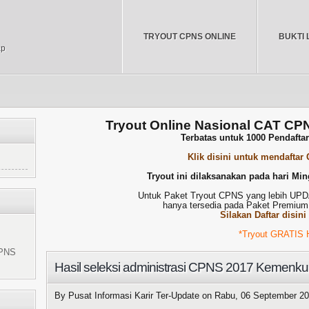
TRYOUT CPNS ONLINE
BUKTI 
ap
Tryout Online Nasional CAT CP
Terbatas untuk 1000 Pendafta
Klik disini untuk mendaftar
Tryout ini dilaksanakan pada hari Min
Untuk Paket Tryout CPNS yang lebih U
hanya tersedia pada Paket Premium
Silakan Daftar disini
*Tryout GRATIS HANYA DA
CPNS
Hasil seleksi administrasi CPNS 2017 Kemen
By Pusat Informasi Karir Ter-Update on
Rabu, 06 September 2