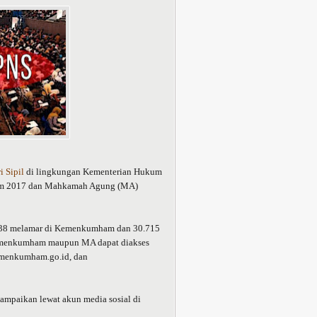
 Sipil
di lingkungan Kementerian Hukum
 2017 dan Mahkamah Agung (MA)
.138 melamar di Kemenkumham dan 30.715
i Kemenkumham maupun MA dapat diakses
.kemenkumham.go.id, dan
mpaikan lewat akun media sosial di