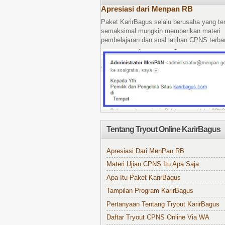
Apresiasi dari Menpan RB
Paket KarirBagus selalu berusaha yang te
semaksimal mungkin memberikan materi
pembelajaran dan soal latihan CPNS terbar
Tentang Tryout Online KarirBagus
Apresiasi Dari MenPan RB
Materi Ujian CPNS Itu Apa Saja
Apa Itu Paket KarirBagus
Tampilan Program KarirBagus
Pertanyaan Tentang Tryout KarirBagus
Daftar Tryout CPNS Online Via WA