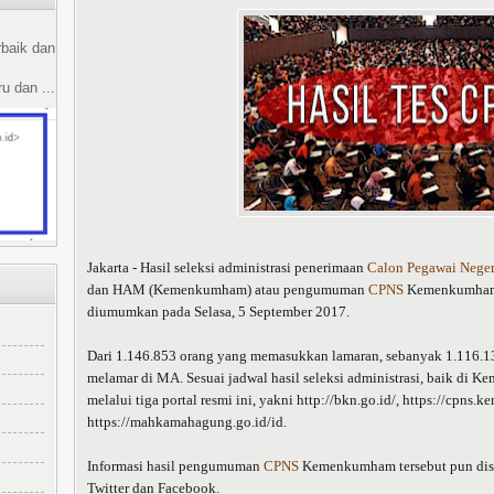
rbaik dan
u dan ...
Jakarta - Hasil seleksi administrasi penerimaan
Calon Pegawai Negeri
dan HAM (Kemenkumham) atau pengumuman
CPNS
Kemenkumham
diumumkan pada Selasa, 5 September 2017.
Dari 1.146.853 orang yang memasukkan lamaran, sebanyak 1.116
melamar di MA. Sesuai jadwal hasil seleksi administrasi, baik d
melalui tiga portal resmi ini, yakni http://bkn.go.id/, https://cpns
https://mahkamahagung.go.id/id.
Informasi hasil pengumuman
CPNS
Kemenkumham tersebut pun disa
Twitter dan Facebook.