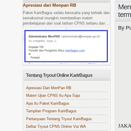
Apresiasi dari Menpan RB
Ment
term
Paket KarirBagus selalu berusaha yang terbaik dan
semaksimal mungkin memberikan materi
pembelajaran dan soal latihan CPNS terbaru dan ...
By Pu
Tentang Tryout Online KarirBagus
Apresiasi Dari MenPan RB
Materi Ujian CPNS Itu Apa Saja
Apa Itu Paket KarirBagus
Tampilan Program KarirBagus
Pertanyaan Tentang Tryout KarirBagus
JAKAR
Daftar Tryout CPNS Online Via WA