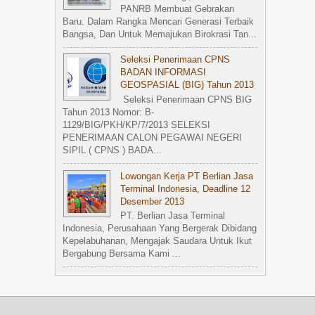
PANRB Membuat Gebrakan
Baru. Dalam Rangka Mencari Generasi Terbaik
Bangsa, Dan Untuk Memajukan Birokrasi Tan...
Seleksi Penerimaan CPNS
BADAN INFORMASI
GEOSPASIAL (BIG) Tahun 2013
Seleksi Penerimaan CPNS BIG
Tahun 2013 Nomor: B-
1129/BIG/PKH/KP/7/2013 SELEKSI
PENERIMAAN CALON PEGAWAI NEGERI
SIPIL ( CPNS ) BADA...
Lowongan Kerja PT Berlian Jasa
Terminal Indonesia, Deadline 12
Desember 2013
PT. Berlian Jasa Terminal
Indonesia, Perusahaan Yang Bergerak Dibidang
Kepelabuhanan, Mengajak Saudara Untuk Ikut
Bergabung Bersama Kami ...