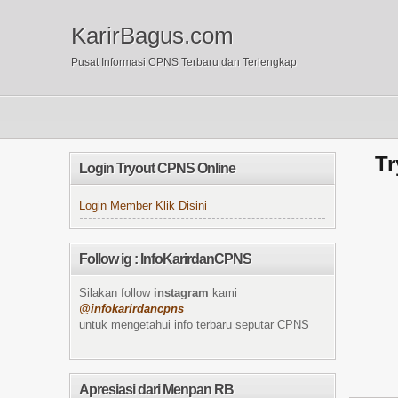
KarirBagus.com
Pusat Informasi CPNS Terbaru dan Terlengkap
Tr
Login Tryout CPNS Online
Login Member Klik Disini
Follow ig : InfoKarirdanCPNS
Silakan follow
instagram
kami
@infokarirdancpns
untuk mengetahui info terbaru seputar CPNS
Apresiasi dari Menpan RB