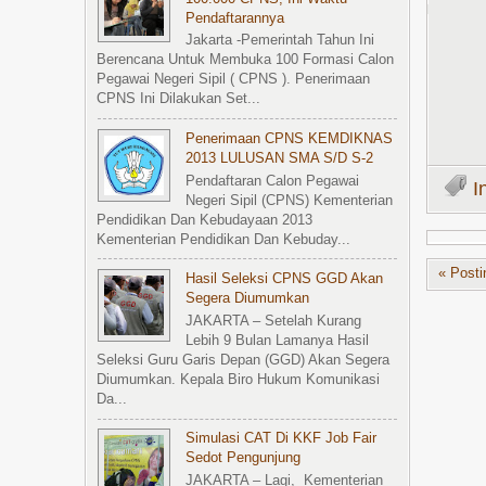
Pendaftarannya
Jakarta -Pemerintah Tahun Ini
Berencana Untuk Membuka 100 Formasi Calon
Pegawai Negeri Sipil ( CPNS ). Penerimaan
CPNS Ini Dilakukan Set...
Penerimaan CPNS KEMDIKNAS
2013 LULUSAN SMA S/d S-2
Pendaftaran Calon Pegawai
I
Negeri Sipil (CPNS) Kementerian
Pendidikan Dan Kebudayaan 2013
Kementerian Pendidikan Dan Kebuday...
« Posti
Hasil Seleksi CPNS GGD Akan
Segera Diumumkan
JAKARTA – Setelah Kurang
Lebih 9 Bulan Lamanya Hasil
Seleksi Guru Garis Depan (GGD) Akan Segera
Diumumkan. Kepala Biro Hukum Komunikasi
Da...
Simulasi CAT Di KKF Job Fair
Sedot Pengunjung
JAKARTA – Lagi, Kementerian