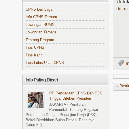
Untuk
disini
CPNS Lembaga
Info CPNS Terbaru
Lowongan BUMN
Lowongan Terbaru
Tentang Program
Tips CPNS
Tips Karir
I
Tips Lulus Ujian CPNS
Info Paling Dicari
« Posti
PP Pengadaan CPNS Dan P3K
Tinggal Diteken Presiden
JAKARTA - Peraturan
Pemerintah Tentang Pegawai
Pemerintah Dengan Perjanjian Kerja (P3K)
Bakal Diterbitkan Bulan Depan. Pasalnya,
Seluruh D...