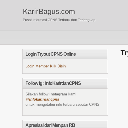
KarirBagus.com
Pusat Informasi CPNS Terbaru dan Terlengkap
Tr
Login Tryout CPNS Online
Login Member Klik Disini
Follow ig : InfoKarirdanCPNS
Silakan follow
instagram
kami
@infokarirdancpns
untuk mengetahui info terbaru seputar CPNS
Apresiasi dari Menpan RB