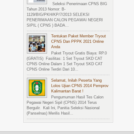
Seleksi Penerimaan CPNS BIG
Tahun 2013 Nomor: B-
1129/BIG/PKH/KP/7/2013 SELEKSI
PENERIMAAN CALON PEGAWAI NEGERI
SIPIL ( CPNS ) BADA...
Tentukan Paket Member Tryout
CPNS Dan PPPK 2021 Online
Anda
Paket Tryout Gratis Biaya: RP.0
(GRATIS) Fasilitas: 1 Set Tryout SKD CAT
CPNS Online Dalam 1 Set Tryout SKD CAT
CPNS Online Terdiri Dari 10...
Selamat, Inilah Peserta Yang
Lolos Ujian CPNS 2014 Pemprov
Kalimantan Barat !
Pengumuman Hasil Tes Calon
Pegawai Negeri Sipil (CPNS) 2014 Terus
Bergulir. Kali Ini, Panitia Seleksi Nasional
(Panselnas) Merilis Hasil...