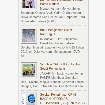
Poros Maritim
Menteri Asman Menyerahkan
Santunan Kepada Anak Yatim Di Sela Acara
Buka Bersama Dan Peluncuran Corporate Card
Di Jakarta, Selasa (22/05) ...
Bukti Pengiriman Paket
KarirBagus
Ini Adalah Bukti Pengiriman
Paket Karirbagus Sebelum
Berubah Menjadi Sepenuhnya Online Di Tahun
2019 Ini. Dulunya Kami Menggunakan DVD
Se...
Simulasi CAT Di KKF Job Fair
Sedot Pengunjung
JAKARTA – Lagi, Kementerian
PANRB Membuat Gebrakan
Baru. Dalam Rangka Mencari Generasi Terbaik
Bangsa, Dan Untuk Memajukan Birokrasi Tan...
Seleksi Penerimaan CPNS
BADAN INFORMASI
GEOSPASIAL (BIG) Tahun 2013