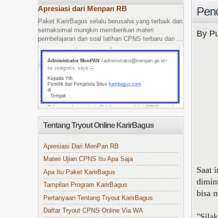
Apresiasi dari Menpan RB
Pend
Paket KarirBagus selalu berusaha yang terbaik dan
semaksimal mungkin memberikan materi
By Pu
pembelajaran dan soal latihan CPNS terbaru dan ...
Tentang Tryout Online KarirBagus
Apresiasi Dari MenPan RB
Materi Ujian CPNS Itu Apa Saja
Saat 
Apa Itu Paket KarirBagus
dimin
Tampilan Program KarirBagus
bisa 
Pertanyaan Tentang Tryout KarirBagus
Daftar Tryout CPNS Online Via WA
"Sila