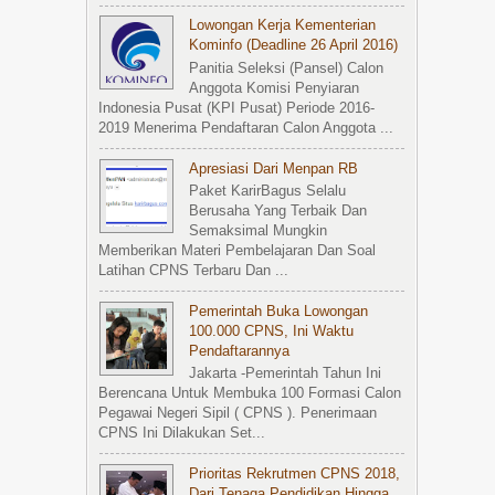
Lowongan Kerja Kementerian
Kominfo (Deadline 26 April 2016)
Panitia Seleksi (Pansel) Calon
Anggota Komisi Penyiaran
Indonesia Pusat (KPI Pusat) Periode 2016-
2019 Menerima Pendaftaran Calon Anggota ...
Apresiasi Dari Menpan RB
Paket KarirBagus Selalu
Berusaha Yang Terbaik Dan
Semaksimal Mungkin
Memberikan Materi Pembelajaran Dan Soal
Latihan CPNS Terbaru Dan ...
Pemerintah Buka Lowongan
100.000 CPNS, Ini Waktu
Pendaftarannya
Jakarta -Pemerintah Tahun Ini
Berencana Untuk Membuka 100 Formasi Calon
Pegawai Negeri Sipil ( CPNS ). Penerimaan
CPNS Ini Dilakukan Set...
Prioritas Rekrutmen CPNS 2018,
Dari Tenaga Pendidikan Hingga