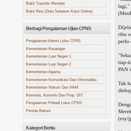
Bukti Transfer Member
lagi,
Bukti Resi (Dulu Sebelum Kami Online)
(MenP
Dijel
Berbagi Pengalaman Ujian CPNS
ribu 
perlu 
Pengalaman Admin Lolos CPNS
Kementerian Keuangan
"Seka
Kementerian Luar Negeri 1
tiap-t
Kementerian Luar Negeri 2
PAN i
Kementerian Agama
Kementerian Komunikasi Dan Informatika
Tak h
Kementerian Hukum Dan HAM
dieks
Kemenlu, Kominfo Dan Prop. DIY
Pengalaman Pribadi Lulus CPNS
Denga
Merek
Pemda Bekasi
(esy/
Kategori Berita