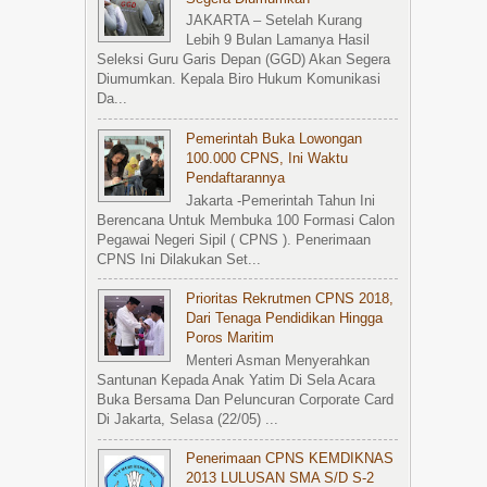
JAKARTA – Setelah Kurang
Lebih 9 Bulan Lamanya Hasil
Seleksi Guru Garis Depan (GGD) Akan Segera
Diumumkan. Kepala Biro Hukum Komunikasi
Da...
Pemerintah Buka Lowongan
100.000 CPNS, Ini Waktu
Pendaftarannya
Jakarta -Pemerintah Tahun Ini
Berencana Untuk Membuka 100 Formasi Calon
Pegawai Negeri Sipil ( CPNS ). Penerimaan
CPNS Ini Dilakukan Set...
Prioritas Rekrutmen CPNS 2018,
Dari Tenaga Pendidikan Hingga
Poros Maritim
Menteri Asman Menyerahkan
Santunan Kepada Anak Yatim Di Sela Acara
Buka Bersama Dan Peluncuran Corporate Card
Di Jakarta, Selasa (22/05) ...
Penerimaan CPNS KEMDIKNAS
2013 LULUSAN SMA S/d S-2