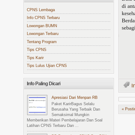
di an
CPNS Lembaga
keseh
Info CPNS Terbaru
Berda
Lowongan BUMN
sebag
Lowongan Terbaru
Tentang Program
Tips CPNS
Tips Karir
Tips Lulus Ujian CPNS
Info Paling Dicari
I
Apresiasi Dari Menpan RB
Paket KarirBagus Selalu
« Posti
Berusaha Yang Terbaik Dan
Semaksimal Mungkin
Memberikan Materi Pembelajaran Dan Soal
Latihan CPNS Terbaru Dan ...