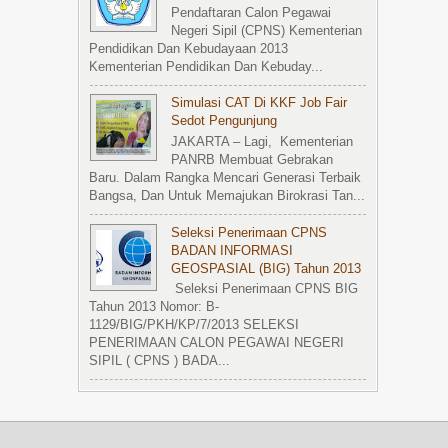
Pendaftaran Calon Pegawai
Negeri Sipil (CPNS) Kementerian
Pendidikan Dan Kebudayaan 2013
Kementerian Pendidikan Dan Kebuday...
Simulasi CAT Di KKF Job Fair
Sedot Pengunjung
JAKARTA – Lagi, Kementerian
PANRB Membuat Gebrakan
Baru. Dalam Rangka Mencari Generasi Terbaik
Bangsa, Dan Untuk Memajukan Birokrasi Tan...
Seleksi Penerimaan CPNS
BADAN INFORMASI
GEOSPASIAL (BIG) Tahun 2013
Seleksi Penerimaan CPNS BIG
Tahun 2013 Nomor: B-
1129/BIG/PKH/KP/7/2013 SELEKSI
PENERIMAAN CALON PEGAWAI NEGERI
SIPIL ( CPNS ) BADA...