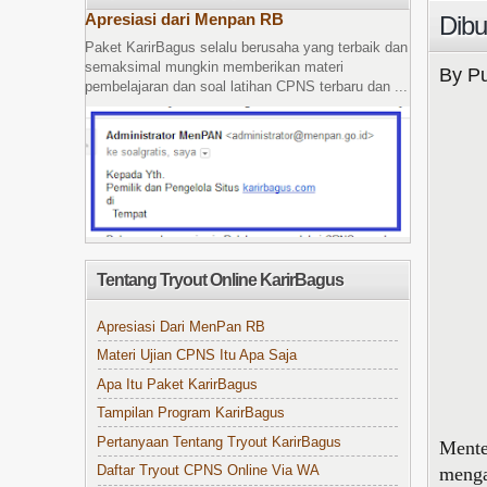
Apresiasi dari Menpan RB
Dib
Paket KarirBagus selalu berusaha yang terbaik dan
semaksimal mungkin memberikan materi
By Pu
pembelajaran dan soal latihan CPNS terbaru dan ...
Tentang Tryout Online KarirBagus
Apresiasi Dari MenPan RB
Materi Ujian CPNS Itu Apa Saja
Apa Itu Paket KarirBagus
Tampilan Program KarirBagus
Pertanyaan Tentang Tryout KarirBagus
Mente
menga
Daftar Tryout CPNS Online Via WA