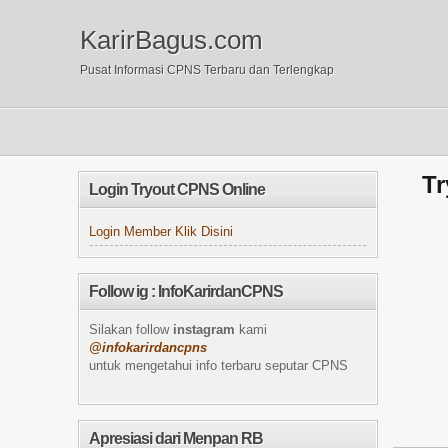
KarirBagus.com
Pusat Informasi CPNS Terbaru dan Terlengkap
Tr
Login Tryout CPNS Online
Login Member Klik Disini
Follow ig : InfoKarirdanCPNS
Silakan follow
instagram
kami
@infokarirdancpns
untuk mengetahui info terbaru seputar CPNS
Apresiasi dari Menpan RB