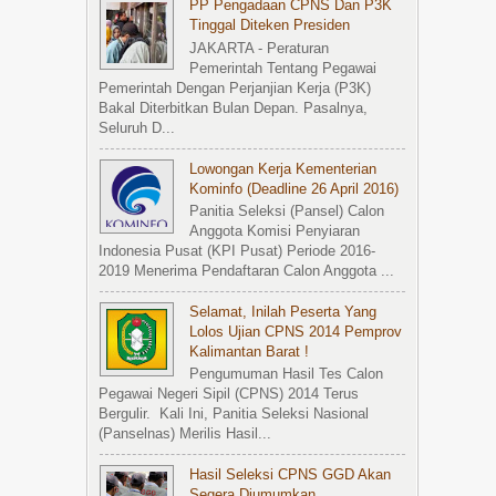
PP Pengadaan CPNS Dan P3K
Tinggal Diteken Presiden
JAKARTA - Peraturan
Pemerintah Tentang Pegawai
Pemerintah Dengan Perjanjian Kerja (P3K)
Bakal Diterbitkan Bulan Depan. Pasalnya,
Seluruh D...
Lowongan Kerja Kementerian
Kominfo (Deadline 26 April 2016)
Panitia Seleksi (Pansel) Calon
Anggota Komisi Penyiaran
Indonesia Pusat (KPI Pusat) Periode 2016-
2019 Menerima Pendaftaran Calon Anggota ...
Selamat, Inilah Peserta Yang
Lolos Ujian CPNS 2014 Pemprov
Kalimantan Barat !
Pengumuman Hasil Tes Calon
Pegawai Negeri Sipil (CPNS) 2014 Terus
Bergulir. Kali Ini, Panitia Seleksi Nasional
(Panselnas) Merilis Hasil...
Hasil Seleksi CPNS GGD Akan
Segera Diumumkan