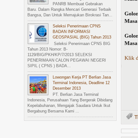
PANRB Membuat Gebrakan
Baru. Dalam Rangka Mencari Generasi Terbaik
Golo
Bangsa, Dan Untuk Memajukan Birokrasi Tan...
Masa 
Seleksi Penerimaan CPNS
BADAN INFORMASI
Golo
GEOSPASIAL (BIG) Tahun 2013
Masa 
Seleksi Penerimaan CPNS BIG
Tahun 2013 Nomor: B-
1129/BIG/PKH/KP/7/2013 SELEKSI
Klik 
PENERIMAAN CALON PEGAWAI NEGERI
SIPIL ( CPNS ) BADA...
Lowongan Kerja PT Berlian Jasa
Terminal Indonesia, Deadline 12
Desember 2013
PT. Berlian Jasa Terminal
Indonesia, Perusahaan Yang Bergerak Dibidang
Kepelabuhanan, Mengajak Saudara Untuk Ikut
Bergabung Bersama Kami ...
T