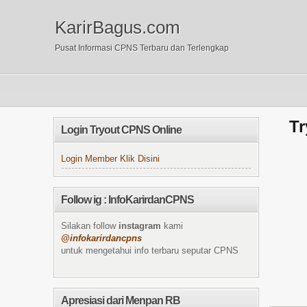
KarirBagus.com
Pusat Informasi CPNS Terbaru dan Terlengkap
Tr
Login Tryout CPNS Online
Login Member Klik Disini
Follow ig : InfoKarirdanCPNS
Silakan follow
instagram
kami
@infokarirdancpns
untuk mengetahui info terbaru seputar CPNS
Apresiasi dari Menpan RB