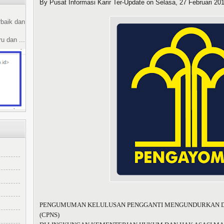
By Pusat Informasi Karir Ter-Update on
Selasa, 27 Februari 20
rbaik dan
u dan ...
PENGUMUMAN KELULUSAN PENGGANTI MENGUNDURKAN DIR
(CPNS)