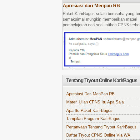
Apresiasi dari Menpan RB
Paket KarirBagus selalu berusaha yang te
semaksimal mungkin memberikan materi
pembelajaran dan soal latihan CPNS terbar
Tentang Tryout Online KarirBagus
Apresiasi Dari MenPan RB
Materi Ujian CPNS Itu Apa Saja
Apa Itu Paket KarirBagus
Tampilan Program KarirBagus
Pertanyaan Tentang Tryout KarirBagus
Daftar Tryout CPNS Online Via WA