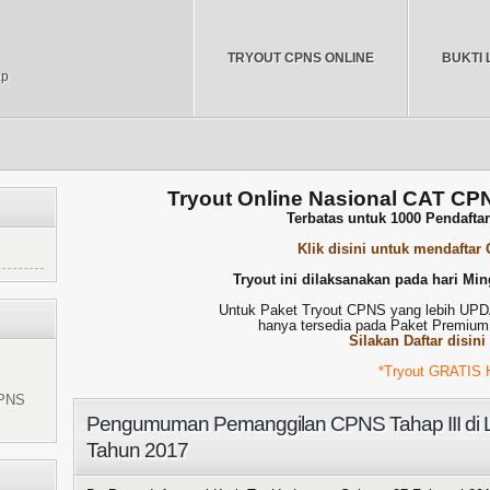
TRYOUT CPNS ONLINE
BUKTI 
ap
Tryout Online Nasional CAT CP
Terbatas untuk 1000 Pendafta
Klik disini untuk mendaftar
Tryout ini dilaksanakan pada hari Min
Untuk Paket Tryout CPNS yang lebih U
hanya tersedia pada Paket Premium
Silakan Daftar disini
*Tryout GRATIS HANYA DA
CPNS
Pengumuman Pemanggilan CPNS Tahap III d
Tahun 2017