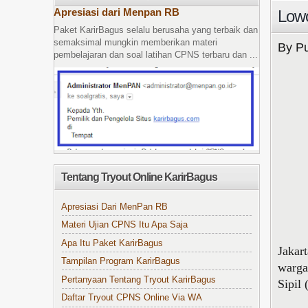
Apresiasi dari Menpan RB
Lowo
Paket KarirBagus selalu berusaha yang terbaik dan
semaksimal mungkin memberikan materi
By Pu
pembelajaran dan soal latihan CPNS terbaru dan ...
Tentang Tryout Online KarirBagus
Apresiasi Dari MenPan RB
Materi Ujian CPNS Itu Apa Saja
Apa Itu Paket KarirBagus
Jakar
Tampilan Program KarirBagus
warga
Pertanyaan Tentang Tryout KarirBagus
Sipil 
Daftar Tryout CPNS Online Via WA