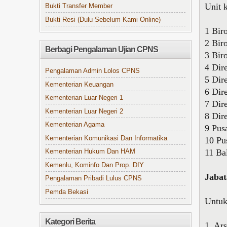
Unit 
Bukti Transfer Member
Bukti Resi (Dulu Sebelum Kami Online)
1 Bir
2 Bir
Berbagi Pengalaman Ujian CPNS
3 Bi
4 Dir
Pengalaman Admin Lolos CPNS
5 Dir
Kementerian Keuangan
6 Dir
Kementerian Luar Negeri 1
7 Dire
Kementerian Luar Negeri 2
8 Dir
Kementerian Agama
9 Pus
Kementerian Komunikasi Dan Informatika
10 Pu
11 Ba
Kementerian Hukum Dan HAM
Kemenlu, Kominfo Dan Prop. DIY
Jabat
Pengalaman Pribadi Lulus CPNS
Pemda Bekasi
Untuk
Kategori Berita
1. Ar