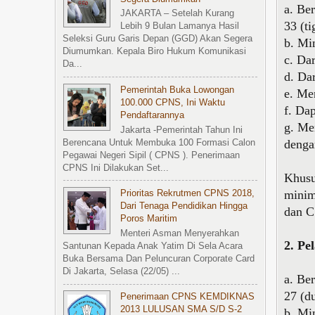
a. Be
JAKARTA – Setelah Kurang
33 (t
Lebih 9 Bulan Lamanya Hasil
Seleksi Guru Garis Depan (GGD) Akan Segera
b. Mi
Diumumkan. Kepala Biro Hukum Komunikasi
c. Da
Da...
d. Da
Pemerintah Buka Lowongan
e. Me
100.000 CPNS, Ini Waktu
f. Da
Pendaftarannya
g. Me
Jakarta -Pemerintah Tahun Ini
denga
Berencana Untuk Membuka 100 Formasi Calon
Pegawai Negeri Sipil ( CPNS ). Penerimaan
CPNS Ini Dilakukan Set...
Khusu
minim
Prioritas Rekrutmen CPNS 2018,
Dari Tenaga Pendidikan Hingga
dan C
Poros Maritim
Menteri Asman Menyerahkan
2. Pe
Santunan Kepada Anak Yatim Di Sela Acara
Buka Bersama Dan Peluncuran Corporate Card
Di Jakarta, Selasa (22/05) ...
a. Be
27 (d
Penerimaan CPNS KEMDIKNAS
2013 LULUSAN SMA S/d S-2
b. Mi