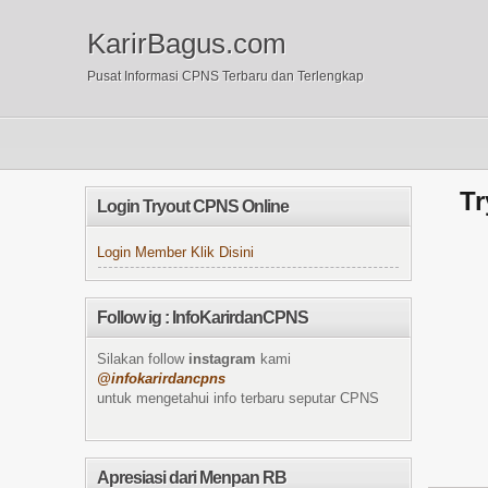
KarirBagus.com
Pusat Informasi CPNS Terbaru dan Terlengkap
Tr
Login Tryout CPNS Online
Login Member Klik Disini
Follow ig : InfoKarirdanCPNS
Silakan follow
instagram
kami
@infokarirdancpns
untuk mengetahui info terbaru seputar CPNS
Apresiasi dari Menpan RB