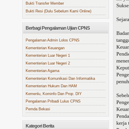
Bukti Transfer Member
Sukse
Bukti Resi (Dulu Sebelum Kami Online)
Sejar
Berbagi Pengalaman Ujian CPNS
Badan
tangg
Pengalaman Admin Lolos CPNS
Keuan
Kementerian Keuangan
Pendi
Kementerian Luar Negeri 1
mener
Kementerian Luar Negeri 2
Keput
Kementerian Agama
Penge
Kementerian Komunikasi Dan Informatika
penuh
Kementerian Hukum Dan HAM
Kemenlu, Kominfo Dan Prop. DIY
Sebel
Penge
Pengalaman Pribadi Lulus CPNS
Keuan
Pemda Bekasi
Penda
kerja
Kategori Berita