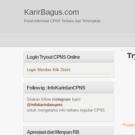
KarirBagus.com
Pusat Informasi CPNS Terbaru dan Terlengkap
Tr
Login Tryout CPNS Online
Login Member Klik Disini
Follow ig : InfoKarirdanCPNS
Silakan follow
instagram
kami
@infokarirdancpns
untuk mengetahui info terbaru seputar CPNS
Apresiasi dari Menpan RB