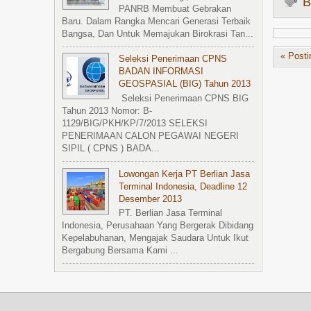
B
PANRB Membuat Gebrakan
Baru. Dalam Rangka Mencari Generasi Terbaik
Bangsa, Dan Untuk Memajukan Birokrasi Tan...
« Posti
Seleksi Penerimaan CPNS
BADAN INFORMASI
GEOSPASIAL (BIG) Tahun 2013
Seleksi Penerimaan CPNS BIG
Tahun 2013 Nomor: B-
1129/BIG/PKH/KP/7/2013 SELEKSI
PENERIMAAN CALON PEGAWAI NEGERI
SIPIL ( CPNS ) BADA...
Lowongan Kerja PT Berlian Jasa
Terminal Indonesia, Deadline 12
Desember 2013
PT. Berlian Jasa Terminal
Indonesia, Perusahaan Yang Bergerak Dibidang
Kepelabuhanan, Mengajak Saudara Untuk Ikut
Bergabung Bersama Kami ...