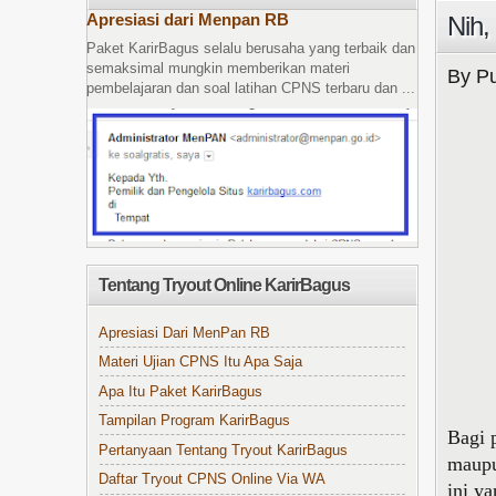
Apresiasi dari Menpan RB
Nih,
Paket KarirBagus selalu berusaha yang terbaik dan
semaksimal mungkin memberikan materi
By Pu
pembelajaran dan soal latihan CPNS terbaru dan ...
Tentang Tryout Online KarirBagus
Apresiasi Dari MenPan RB
Materi Ujian CPNS Itu Apa Saja
Apa Itu Paket KarirBagus
Tampilan Program KarirBagus
Bagi 
Pertanyaan Tentang Tryout KarirBagus
maupu
Daftar Tryout CPNS Online Via WA
ini y