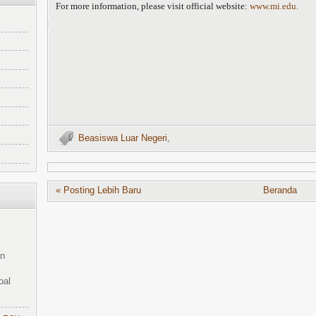
For more information, please visit official website:
www.mi.edu.
Beasiswa Luar Negeri
,
« Posting Lebih Baru
Beranda
an
oal