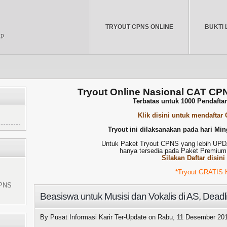
TRYOUT CPNS ONLINE
BUKTI 
ap
Tryout Online Nasional CAT CP
Terbatas untuk 1000 Pendafta
Klik disini untuk mendaftar
Tryout ini dilaksanakan pada hari Min
Untuk Paket Tryout CPNS yang lebih U
hanya tersedia pada Paket Premium
Silakan Daftar disini
*Tryout GRATIS HANYA DA
CPNS
Beasiswa untuk Musisi dan Vokalis di AS, Dead
By Pusat Informasi Karir Ter-Update on
Rabu, 11 Desember 20