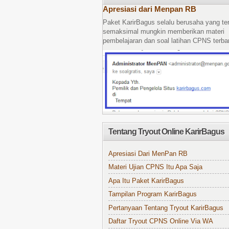
Apresiasi dari Menpan RB
Paket KarirBagus selalu berusaha yang te
semaksimal mungkin memberikan materi
pembelajaran dan soal latihan CPNS terbar
Tentang Tryout Online KarirBagus
Apresiasi Dari MenPan RB
Materi Ujian CPNS Itu Apa Saja
Apa Itu Paket KarirBagus
Tampilan Program KarirBagus
Pertanyaan Tentang Tryout KarirBagus
Daftar Tryout CPNS Online Via WA