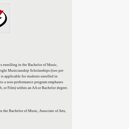
s enrolling in the Bachelor of Music,
 eight Musicianship Scholarships (two per
is applicable for students enrolled in
d to a non-performance program emphases
t, or Film) within an AA or Bachelor degree.
the Bachelor of Music, Associate of Arts,