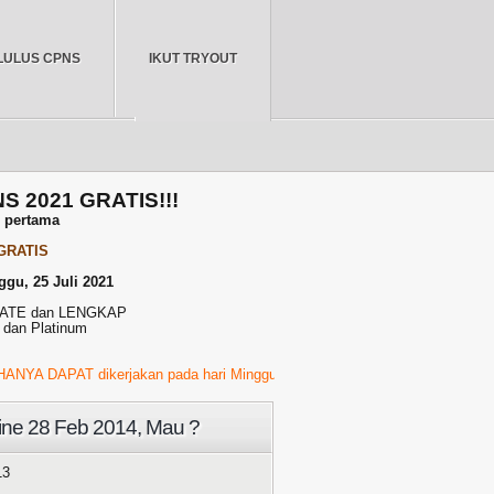
LULUS CPNS
IKUT TRYOUT
BERANDA
NS 2021 GRATIS!!!
r pertama
 GRATIS
ggu, 25 Juli 2021
PDATE dan LENGKAP
 dan Platinum
PAT dikerjakan pada hari Minggu, 23 Juli 2021 Pukul 01.00 WIB s/d 23.00
line 28 Feb 2014, Mau ?
13