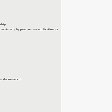
ship.
ments vary by program; see application for
ng documents to: