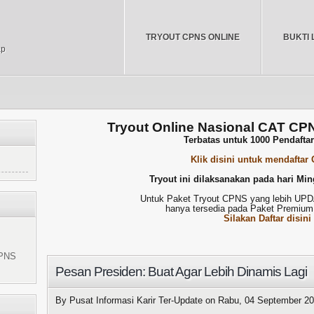
TRYOUT CPNS ONLINE
BUKTI 
ap
Tryout Online Nasional CAT CP
Terbatas untuk 1000 Pendafta
Klik disini untuk mendaftar
Tryout ini dilaksanakan pada hari Min
Untuk Paket Tryout CPNS yang lebih U
hanya tersedia pada Paket Premium
Silakan Daftar disini
*Try
CPNS
Pesan Presiden: Buat Agar Lebih Dinamis Lagi
By Pusat Informasi Karir Ter-Update on
Rabu, 04 September 2