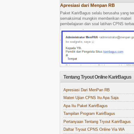
Apresiasi dari Menpan RB
Paket KarirBagus selalu berusaha yang te
semaksimal mungkin memberikan materi
pembelajaran dan soal latihan CPNS terbar
Tentang Tryout Online KarirBagus
Apresiasi Dari MenPan RB
Materi Ujian CPNS Itu Apa Saja
Apa Itu Paket KarirBagus
Tampilan Program KarirBagus
Pertanyaan Tentang Tryout KarirBagus
Daftar Tryout CPNS Online Via WA