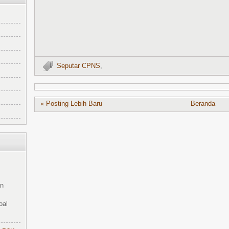
Seputar CPNS
,
« Posting Lebih Baru
Beranda
an
oal