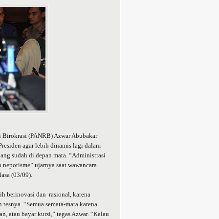
 Birokrasi (PANRB) Azwar Abubakar
esiden agar lebih dinamis lagi dalam
ang sudah di depan mata. “Administrasi
dan nepotisme” ujarnya saat wawancara
asa (03/09).
ih berinovasi dan rasional, karena
n tesnya. “Semua semata-mata karena
an, atau bayar kursi,” tegas Azwar. “Kalau