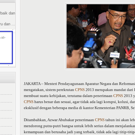
rbaik dan
u dan ...
JAKARTA – Menteri Pendayagunaan Aparatur Negara dan Reformasi
mengatakan, sistem perekrutan
CPNS
2013 merupakan mandat dari Pr
membuat suatu kebijakan, terutama dalam penerimaan
CPNS
2013 y
CPNS
harus benar dan sesuai, agar tidak ada lagi korupsi, kolusi, 
eksklusif dengan beberapa media di kantor Kementerian PANRB, Sel
Ditambahkan, Azwar Abubakar penerimaan
CPNS
tahun ini akan leb
mendorong putra-putri bangsa untuk lebih serius dalam menjalanka
kemampuan dan berusaha jadi yang terbaik, tidak ada lagi titip-titip