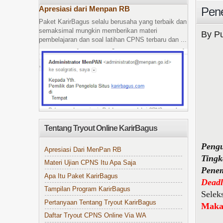
Apresiasi dari Menpan RB
Pene
Paket KarirBagus selalu berusaha yang terbaik dan
semaksimal mungkin memberikan materi
By Pu
pembelajaran dan soal latihan CPNS terbaru dan ...
Tentang Tryout Online KarirBagus
Peng
Apresiasi Dari MenPan RB
Tingk
Materi Ujian CPNS Itu Apa Saja
Penem
Apa Itu Paket KarirBagus
Deadl
Tampilan Program KarirBagus
Selek
Pertanyaan Tentang Tryout KarirBagus
Maka
Daftar Tryout CPNS Online Via WA