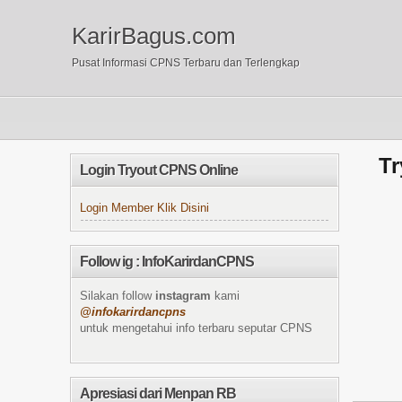
KarirBagus.com
Pusat Informasi CPNS Terbaru dan Terlengkap
Tr
Login Tryout CPNS Online
Login Member Klik Disini
Follow ig : InfoKarirdanCPNS
Silakan follow
instagram
kami
@infokarirdancpns
untuk mengetahui info terbaru seputar CPNS
Apresiasi dari Menpan RB