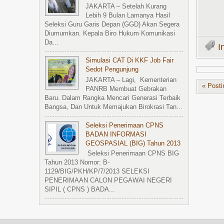
JAKARTA – Setelah Kurang
Lebih 9 Bulan Lamanya Hasil
Seleksi Guru Garis Depan (GGD) Akan Segera
Diumumkan. Kepala Biro Hukum Komunikasi
Da...
I
Simulasi CAT Di KKF Job Fair
Sedot Pengunjung
JAKARTA – Lagi, Kementerian
« Posti
PANRB Membuat Gebrakan
Baru. Dalam Rangka Mencari Generasi Terbaik
Bangsa, Dan Untuk Memajukan Birokrasi Tan...
Seleksi Penerimaan CPNS
BADAN INFORMASI
GEOSPASIAL (BIG) Tahun 2013
Seleksi Penerimaan CPNS BIG
Tahun 2013 Nomor: B-
1129/BIG/PKH/KP/7/2013 SELEKSI
PENERIMAAN CALON PEGAWAI NEGERI
SIPIL ( CPNS ) BADA...