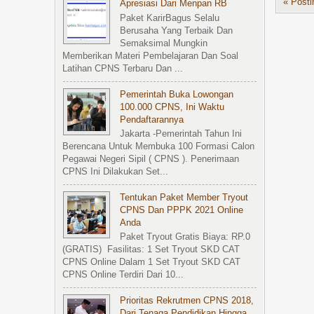
« Posti
Apresiasi Dari Menpan RB
Paket KarirBagus Selalu
Berusaha Yang Terbaik Dan
Semaksimal Mungkin
Memberikan Materi Pembelajaran Dan Soal
Latihan CPNS Terbaru Dan ...
Pemerintah Buka Lowongan
100.000 CPNS, Ini Waktu
Pendaftarannya
Jakarta -Pemerintah Tahun Ini
Berencana Untuk Membuka 100 Formasi Calon
Pegawai Negeri Sipil ( CPNS ). Penerimaan
CPNS Ini Dilakukan Set...
Tentukan Paket Member Tryout
CPNS Dan PPPK 2021 Online
Anda
Paket Tryout Gratis Biaya: RP.0
(GRATIS) Fasilitas: 1 Set Tryout SKD CAT
CPNS Online Dalam 1 Set Tryout SKD CAT
CPNS Online Terdiri Dari 10...
Prioritas Rekrutmen CPNS 2018,
Dari Tenaga Pendidikan Hingga