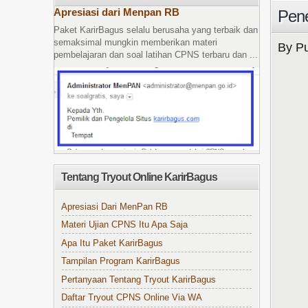
Apresiasi dari Menpan RB
Pene
Paket KarirBagus selalu berusaha yang terbaik dan
semaksimal mungkin memberikan materi
By Pu
pembelajaran dan soal latihan CPNS terbaru dan ...
Tentang Tryout Online KarirBagus
Apresiasi Dari MenPan RB
Materi Ujian CPNS Itu Apa Saja
Apa Itu Paket KarirBagus
Tampilan Program KarirBagus
Pertanyaan Tentang Tryout KarirBagus
Daftar Tryout CPNS Online Via WA