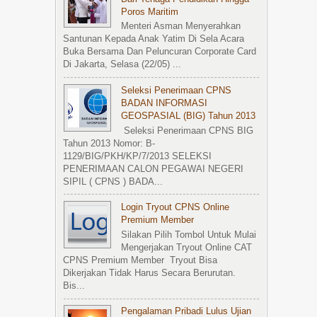
Poros Maritim
Menteri Asman Menyerahkan
Santunan Kepada Anak Yatim Di Sela Acara
Buka Bersama Dan Peluncuran Corporate Card
Di Jakarta, Selasa (22/05) ...
Seleksi Penerimaan CPNS
BADAN INFORMASI
GEOSPASIAL (BIG) Tahun 2013
Seleksi Penerimaan CPNS BIG
Tahun 2013 Nomor: B-
1129/BIG/PKH/KP/7/2013 SELEKSI
PENERIMAAN CALON PEGAWAI NEGERI
SIPIL ( CPNS ) BADA...
Login Tryout CPNS Online
Premium Member
Silakan Pilih Tombol Untuk Mulai
Mengerjakan Tryout Online CAT
CPNS Premium Member Tryout Bisa
Dikerjakan Tidak Harus Secara Berurutan.
Bis...
Pengalaman Pribadi Lulus Ujian