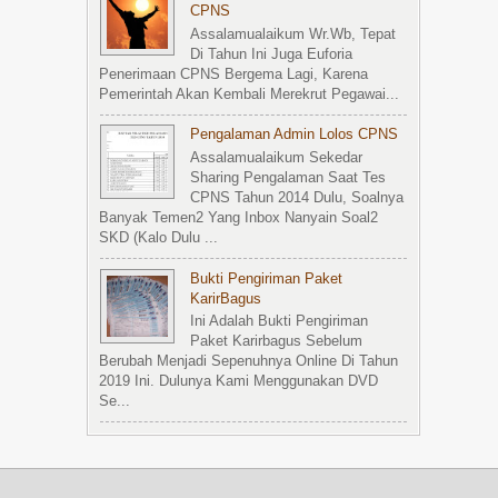
CPNS
Assalamualaikum Wr.wb, Tepat
Di Tahun Ini Juga Euforia
Penerimaan CPNS Bergema Lagi, Karena
Pemerintah Akan Kembali Merekrut Pegawai...
Pengalaman Admin Lolos CPNS
Assalamualaikum Sekedar
Sharing Pengalaman Saat Tes
CPNS Tahun 2014 Dulu, Soalnya
Banyak Temen2 Yang Inbox Nanyain Soal2
SKD (kalo Dulu ...
Bukti Pengiriman Paket
KarirBagus
Ini Adalah Bukti Pengiriman
Paket Karirbagus Sebelum
Berubah Menjadi Sepenuhnya Online Di Tahun
2019 Ini. Dulunya Kami Menggunakan DVD
Se...