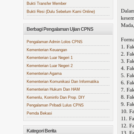
Bukti Transfer Member
Dalam
Bukti Resi (Dulu Sebelum Kami Online)
kesem
Mada,
Berbagi Pengalaman Ujian CPNS
Forma
Pengalaman Admin Lolos CPNS
1. Fa
Kementerian Keuangan
2. Fa
Kementerian Luar Negeri 1
3. Fa
Kementerian Luar Negeri 2
4. Fak
Kementerian Agama
5. Fa
Kementerian Komunikasi Dan Informatika
6. Fa
7. Fa
Kementerian Hukum Dan HAM
8. Fa
Kemenlu, Kominfo Dan Prop. DIY
9. Fa
Pengalaman Pribadi Lulus CPNS
10. F
Pemda Bekasi
11. F
12. F
Kategori Berita
13. F