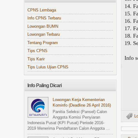
14. F
CPNS Lembaga
15. F
Info CPNS Terbaru
16. F
Lowongan BUMN
17. F
Lowongan Terbaru
18. F
19. S
Tentang Program
Tips CPNS
Info 
Tips Karir
Tips Lulus Ujian CPNS
Info Paling Dicari
Lowongan Kerja Kementerian
Kominfo (Deadline 26 April 2016)
Panitia Seleksi (Pansel) Calon
L
Anggota Komisi Penyiaran
Indonesia Pusat (KPI Pusat) Periode 2016-
2019 Menerima Pendaftaran Calon Anggota ...