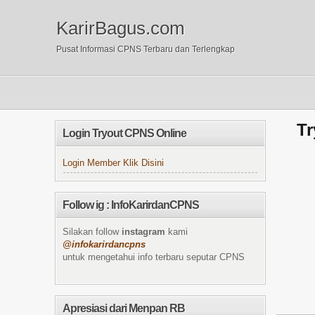
KarirBagus.com
Pusat Informasi CPNS Terbaru dan Terlengkap
Tr
Login Tryout CPNS Online
Login Member Klik Disini
Follow ig : InfoKarirdanCPNS
Silakan follow
instagram
kami
@infokarirdancpns
untuk mengetahui info terbaru seputar CPNS
Apresiasi dari Menpan RB