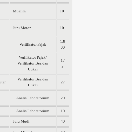
Mualim
10
Juru Motor
10
1.0
Verifikator Pajak
00
Verifikator Pajak/
17
Verifikator Bea dan
2
Cukai
Verifikator Bea dan
uter
27
Cukai
Analis Laboratorium
20
Analis Laboratorium
10
Juru Mudi
40