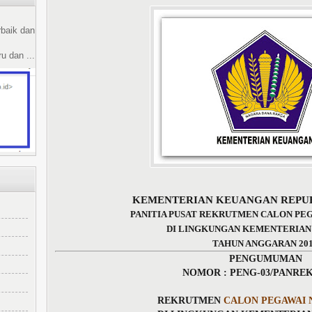
rbaik dan
u dan ...
KEMENTERIAN KEUANGAN REPUB
PANITIA PUSAT REKRUTMEN CALON PEG
DI LINGKUNGAN KEMENTERIA
TAHUN ANGGARAN 20
PENGUMUMAN
NOMOR : PENG-03/PANREK/
REKRUTMEN
CALON PEGAWAI N