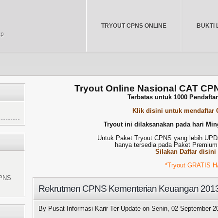
TRYOUT CPNS ONLINE
BUKTI 
ap
Tryout Online Nasional CAT CP
Terbatas untuk 1000 Pendafta
Klik disini untuk mendaftar
Tryout ini dilaksanakan pada hari Min
Untuk Paket Tryout CPNS yang lebih U
hanya tersedia pada Paket Premium
Silakan Daftar disini
*Tryout GRATIS HANYA DAPAT 
CPNS
Rekrutmen CPNS Kementerian Keuangan 201
By Pusat Informasi Karir Ter-Update on
Senin, 02 September 2