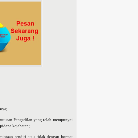
snya;
 putusan Pengadilan yang telah mempunyai
pidana kejahatan;
mintaan sendiri atau tidak dengan hormat