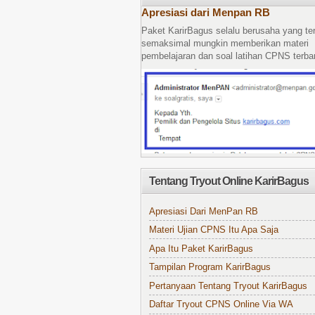
Apresiasi dari Menpan RB
Paket KarirBagus selalu berusaha yang te
semaksimal mungkin memberikan materi
pembelajaran dan soal latihan CPNS terbar
Tentang Tryout Online KarirBagus
Apresiasi Dari MenPan RB
Materi Ujian CPNS Itu Apa Saja
Apa Itu Paket KarirBagus
Tampilan Program KarirBagus
Pertanyaan Tentang Tryout KarirBagus
Daftar Tryout CPNS Online Via WA