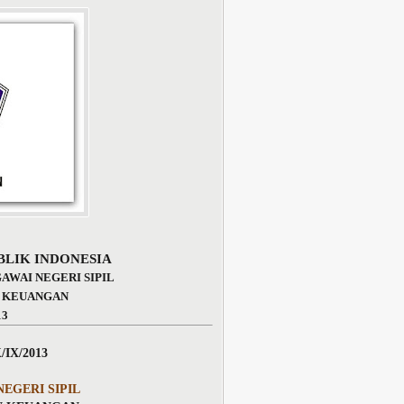
LIK INDONESIA
AWAI NEGERI SIPIL
N KEUANGAN
13
IX/2013
EGERI SIPIL