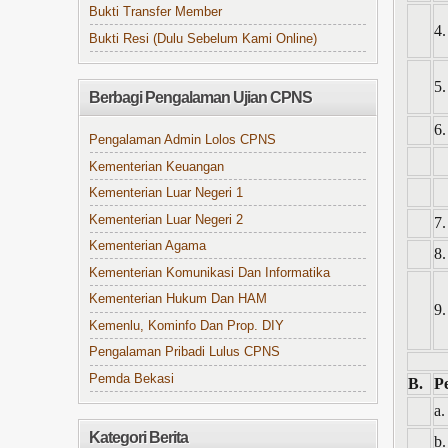
Bukti Transfer Member
4.
Bukti Resi (Dulu Sebelum Kami Online)
5.
Berbagi Pengalaman Ujian CPNS
6.
Pengalaman Admin Lolos CPNS
Kementerian Keuangan
Kementerian Luar Negeri 1
Kementerian Luar Negeri 2
7.
Kementerian Agama
8.
Kementerian Komunikasi Dan Informatika
Kementerian Hukum Dan HAM
9.
Kemenlu, Kominfo Dan Prop. DIY
Pengalaman Pribadi Lulus CPNS
Pemda Bekasi
B.
P
a.
Kategori Berita
b.