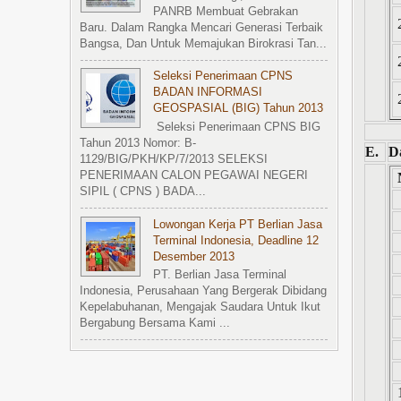
PANRB Membuat Gebrakan
Baru. Dalam Rangka Mencari Generasi Terbaik
Bangsa, Dan Untuk Memajukan Birokrasi Tan...
Seleksi Penerimaan CPNS
BADAN INFORMASI
GEOSPASIAL (BIG) Tahun 2013
Seleksi Penerimaan CPNS BIG
Tahun 2013 Nomor: B-
E.
D
1129/BIG/PKH/KP/7/2013 SELEKSI
PENERIMAAN CALON PEGAWAI NEGERI
SIPIL ( CPNS ) BADA...
Lowongan Kerja PT Berlian Jasa
Terminal Indonesia, Deadline 12
Desember 2013
PT. Berlian Jasa Terminal
Indonesia, Perusahaan Yang Bergerak Dibidang
Kepelabuhanan, Mengajak Saudara Untuk Ikut
Bergabung Bersama Kami ...