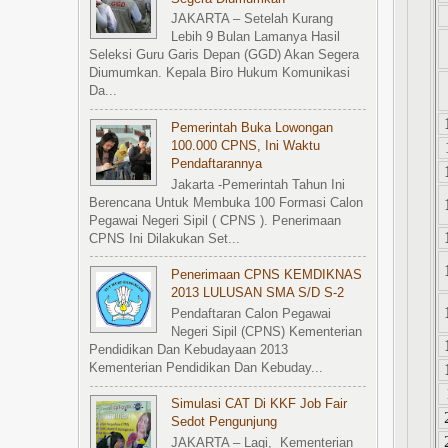
JAKARTA – Setelah Kurang
Lebih 9 Bulan Lamanya Hasil
Seleksi Guru Garis Depan (GGD) Akan Segera
Diumumkan. Kepala Biro Hukum Komunikasi
Da...
Pemerintah Buka Lowongan
100.000 CPNS, Ini Waktu
Pendaftarannya
Jakarta -Pemerintah Tahun Ini
Berencana Untuk Membuka 100 Formasi Calon
Pegawai Negeri Sipil ( CPNS ). Penerimaan
CPNS Ini Dilakukan Set...
Penerimaan CPNS KEMDIKNAS
2013 LULUSAN SMA S/d S-2
Pendaftaran Calon Pegawai
Negeri Sipil (CPNS) Kementerian
Pendidikan Dan Kebudayaan 2013
Kementerian Pendidikan Dan Kebuday...
Simulasi CAT Di KKF Job Fair
Sedot Pengunjung
JAKARTA – Lagi, Kementerian