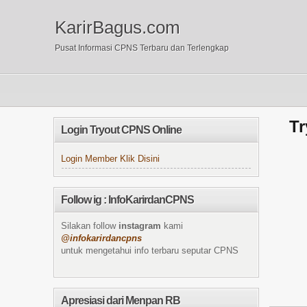
KarirBagus.com
Pusat Informasi CPNS Terbaru dan Terlengkap
Tr
Login Tryout CPNS Online
Login Member Klik Disini
Follow ig : InfoKarirdanCPNS
Silakan follow
instagram
kami
@infokarirdancpns
untuk mengetahui info terbaru seputar CPNS
Apresiasi dari Menpan RB